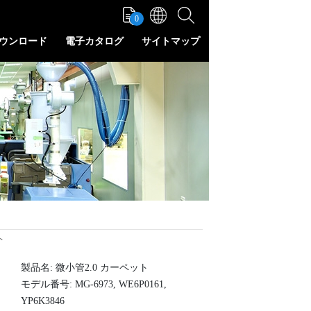
0
ウンロード
電子カタログ
サイトマップ
ト
製品名: 微小管2.0 カーペット
モデル番号: MG-6973, WE6P0161,
YP6K3846