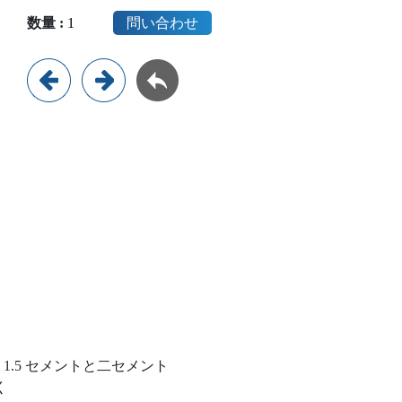
数量 :
問い合わせ
、 1.5 セメントと二セメント
く