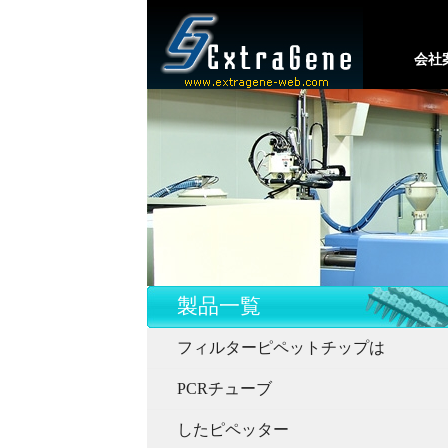
会社
製品一覧
フィルターピペットチップは
PCRチューブ
したピペッター