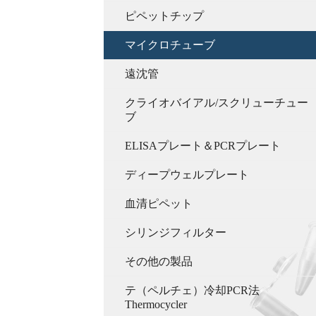
ピペットチップ
マイクロチューブ
遠沈管
クライオバイアル/スクリューチュー
ブ
ELISAプレート＆PCRプレート
ディープウェルプレート
血清ピペット
シリンジフィルター
その他の製品
テ（ペルチェ）冷却PCR法
Thermocycler