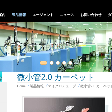
案内
製品情報
エージェント
ニュース
お問い合わせ
ダ
微小管2.0 カーペット
Home
製品情報
マイクロチューブ
微小管2.0 カーペッ