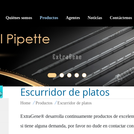
Quiénes somos
Productos
Agentes
Noticias
Contáctenos
Escurridor de platos
Home
Productos
Escurridor de platos
ExtraGene® desarrolla continuamente productos de excelente 
si tiene alguna demanda, por favor no dude en contactar con