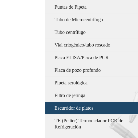
Puntas de Pipeta
Tubo de Microcentrífuga
Tubo centrífugo
Vial criogénico/tubo roscado
Placa ELISA/Placa de PCR
Placa de pozo profundo
Pipeta serológica
Filtro de jeringa
Escurridor de platos
TE (Peltier) Termociclador PCR de
Refrigeración